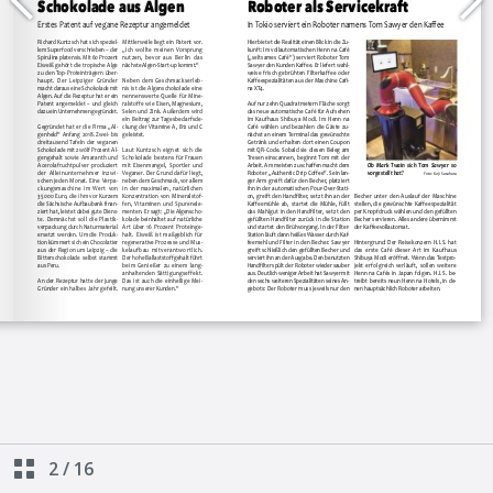
2
/
16