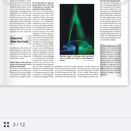
3
/
12