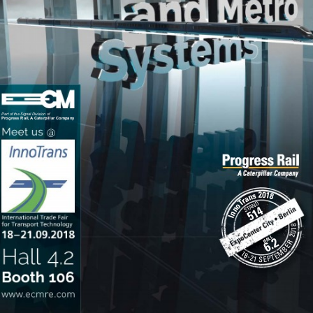
Es ist ein Fehler aufgetreten.
Leider konnte der Seiteninhalt nicht gerendert
werden.